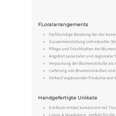
FLoralarrangements
Fachkundige Beratung bei der Auswa
Zusammenstellung individueller St
Pflege und Frischhalten der Blume
Angebot saisonaler und regionaler
Verpackung der Blumensträuße als 
Lieferung von Blumensträußen und
Verkauf ergänzender Produkte wie 
Handgefertigte Unikate
Echtholz-Artikel kombiniert mit Tro
Loops & Haarkränze, perfekt für die