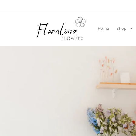
Direkt
zum
Inhalt
Home
Shop