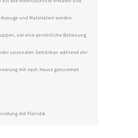
ich alle Arbeitsschritte erklären und
Werkzeuge und Materialien werden
ruppen, um eine persönliche Betreuung
 oder saisonalen Getränken während der
 Erinnerung mit nach Hause genommen
indung mit Floristik