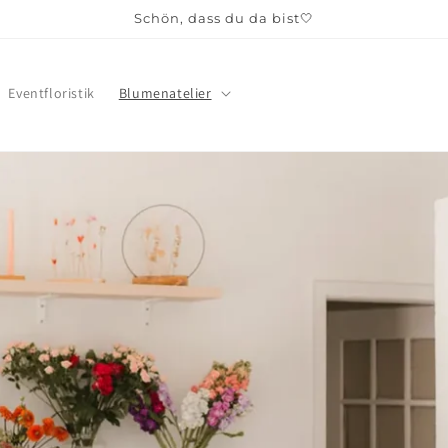
Schön, dass du da bist🤍
Eventfloristik
Blumenatelier