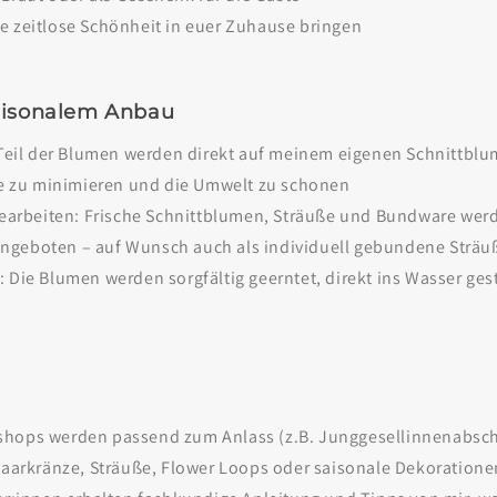
 zeitlose Schönheit in euer Zuhause bringen
aisonalem Anbau
Teil der Blumen werden direkt auf meinem eigenen Schnittblum
e zu minimieren und die Umwelt zu schonen
dearbeiten: Frische Schnittblumen, Sträuße und Bundware werd
angeboten – auf Wunsch auch als individuell gebundene Sträu
Die Blumen werden sorgfältig geerntet, direkt ins Wasser gest
hops werden passend zum Anlass (z.B. Junggesellinnenabsch
arkränze, Sträuße, Flower Loops oder saisonale Dekoratione