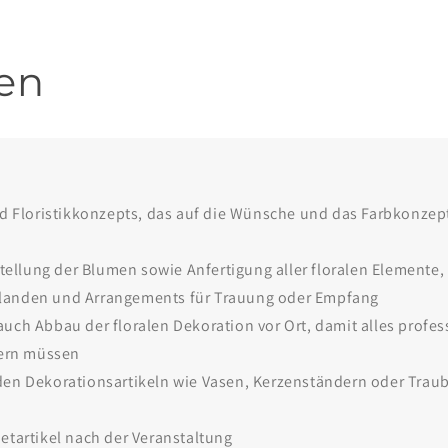
en
d Floristikkonzepts, das auf die Wünsche und das Farbkonzept
lung der Blumen sowie Anfertigung aller floralen Elemente, 
rlanden und Arrangements für Trauung oder Empfang
ch Abbau der floralen Dekoration vor Ort, damit alles profess
ern müssen
en Dekorationsartikeln wie Vasen, Kerzenständern oder Traub
etartikel nach der Veranstaltung