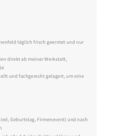
enfeld täglich frisch geerntet und nur
en direkt ab meiner Werkstatt,
ße
ellt und fachgerecht gelagert, um eine
ied, Geburtstag, Firmenevent) und nach
n