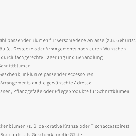
hl passender Blumen für verschiedene Anlässe (z.B. Geburtsta
räuße, Gestecke oder Arrangements nach euren Wünschen
n durch fachgerechte Lagerung und Behandlung
 Schnittblumen
Geschenk, inklusive passender Accessoires
 Arrangements an die gewünschte Adresse
Vasen, Pflanzgefäße oder Pflegeprodukte für Schnittblumen
ckenblumen (z. B. dekorative Kränze oder Tischaccessoires)
 Braut oder als Geschenk für die Gäste