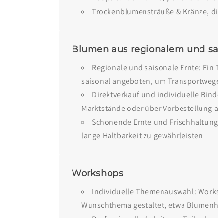
Trockenblumensträuße & Kränze, die
Blumen aus regionalem und s
Regionale und saisonale Ernte: Ein 
saisonal angeboten, um Transportweg
Direktverkauf und individuelle Bin
Marktstände oder über Vorbestellung 
Schonende Ernte und Frischhaltung: 
lange Haltbarkeit zu gewährleisten
Workshops
Individuelle Themenauswahl: Works
Wunschthema gestaltet, etwa Blumenha