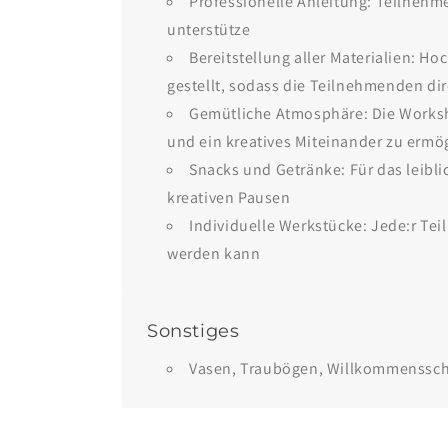
Professionelle Anleitung: Teilnehme
unterstütze
Bereitstellung aller Materialien: 
gestellt, sodass die Teilnehmenden di
Gemütliche Atmosphäre: Die Worksh
und ein kreatives Miteinander zu ermö
Snacks und Getränke: Für das leibl
kreativen Pausen
Individuelle Werkstücke: Jede:r Te
werden kann
Sonstiges
Vasen, Traubögen, Willkommensschil